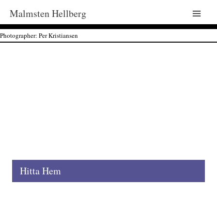
Malmsten Hellberg
Main
Photographer: Per Kristiansen
Men
Hitta Hem