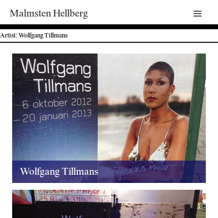
Malmsten Hellberg
Mai
Artist: Wolfgang Tillmans
Men
Wolfgang Tillmans