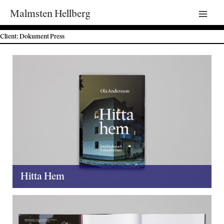
Malmsten Hellberg
Mai
Client: Dokument Press
Men
Hitta Hem