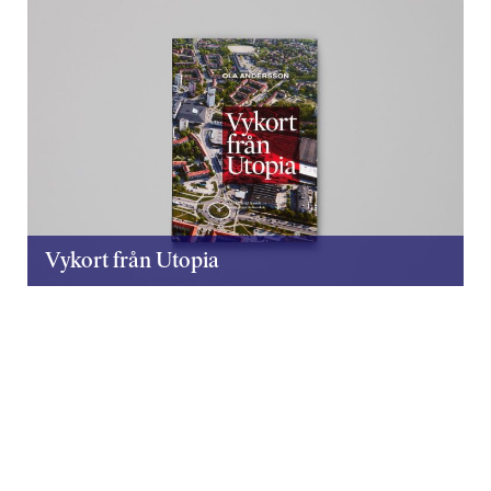
Vykort från Utopia